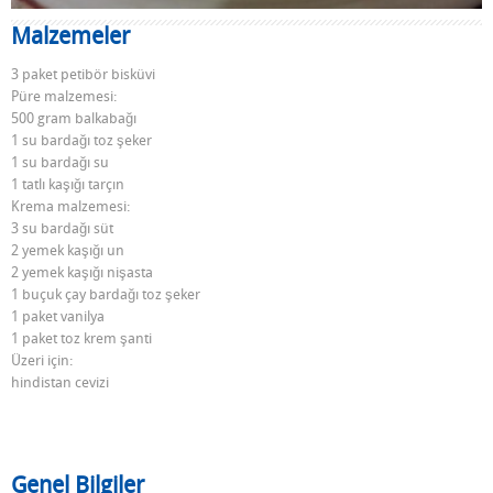
Malzemeler
3 paket petibör bisküvi
Püre malzemesi:
500 gram balkabağı
1 su bardağı toz şeker
1 su bardağı su
1 tatlı kaşığı tarçın
Krema malzemesi:
3 su bardağı süt
2 yemek kaşığı un
2 yemek kaşığı nişasta
1 buçuk çay bardağı toz şeker
1 paket vanilya
1 paket toz krem şanti
Üzeri için:
hindistan cevizi
Genel Bilgiler