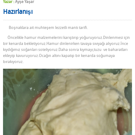
Yazar :
Ayşe Yaşar
Hazırlanışı
Boşnaklara ait muhteşem lezzetli mantı tarifi.
Öncelikle hamur malzemelerini karıştırıp yoğuruyoruz.Dinlenmesi için
bir kenarda bekletiyoruz.Hamur dinlenirken tavaya sıvıyağı alıyoruz.İnce
kıydığımız soğanları soteliyoruz.Daha sonra kıymayı,tuzu ve baharatları
ekleyip kavuruyoruz.Ocağın altını kapatıp bir kenarda soğumaya
bırakıyoruz.