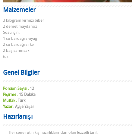
Malzemeler
3 kilogram kırmızı biber
2 demet maydanoz
Sosu için:
1 su bardağı sıvıyağ
2 su bardağı sirke
2 baş sarımsak
tuz
Genel Bilgiler
Porsion Sayısı :
12
Pişirme :
15 Dakika
Mutfak :
Türk
Yazar :
Ayşe Yaşar
Hazırlanışı
Her sene rutin kış hazırlıklarından olan lezzetli tarif.