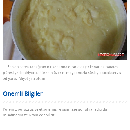
En son servis tabağının bir kenarına et sote diğer kenarına patates
püresi yerleştiriyoruz.Pürenin üzerini maydanozla süsleyip sıcak servis
ediyoruz.Afiyet şifa olsun.
Önemli Bilgiler
Püremiz pürüzsüz ve et sotemiz iyi pişmişse gönül rahatlığıyla
misafirlerimize ikram edebiliriz.