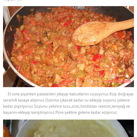
Et sote pişerken patatesleri yıkayıp kabuklarını soyuyoruz.Küp doğrayıp
seramik tavaya alıyoruz.Üzerine çıkacak kadar su ekleyip suyunu çekene
kadar pişiriyoruz.Suyunu çekince tuzu,sütü,hindistan cevizini,tereyağ ve
kaşarını ekleyip karıştırıyoruz.Püre şekline gelene kadar eziyoruz.