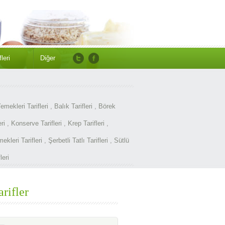
leri
Diğer
emekleri Tarifleri
,
Balık Tarifleri
,
Börek
ri
,
Konserve Tarifleri
,
Krep Tarifleri
,
kleri Tarifleri
,
Şerbetli Tatlı Tarifleri
,
Sütlü
leri
arifler