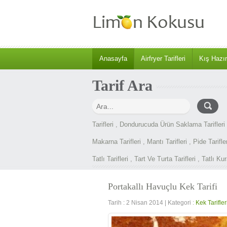
Anasayfa
Airfryer Tarifleri
Kış Hazırl
Tarif Ara
Tarifleri
,
Dondurucuda Ürün Saklama Tarifleri
Makarna Tarifleri
,
Mantı Tarifleri
,
Pide Tarifler
Tatlı Tarifleri
,
Tart Ve Turta Tarifleri
,
Tatlı Kur
Portakallı Havuçlu Kek Tarifi
Tarih : 2 Nisan 2014
|
Kategori :
Kek Tarifler