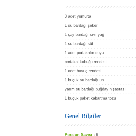
3 adet yumurta
1 su bardağı şeker
1 çay bardağı sıvı yağ
1 su bardağı süt
1 adet portakalın suyu
portakal kabuğu rendesi
1 adet havuç rendesi
1 buçuk su bardağı un
yarım su bardağı buğday nişastası
1 buçuk paket kabartma tozu
Genel Bilgiler
Porsion Sayısı :
6