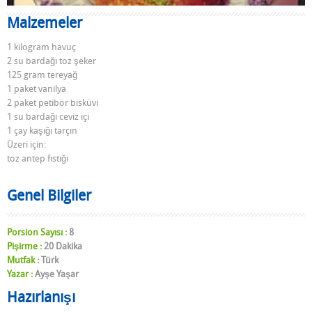
Malzemeler
1 kilogram havuç
2 su bardağı toz şeker
125 gram tereyağ
1 paket vanilya
2 paket petibör bisküvi
1 su bardağı ceviz içi
1 çay kaşığı tarçın
Üzeri için:
toz antep fıstığı
Genel Bilgiler
Porsion Sayısı :
8
Pişirme :
20 Dakika
Mutfak :
Türk
Yazar :
Ayşe Yaşar
Hazırlanışı