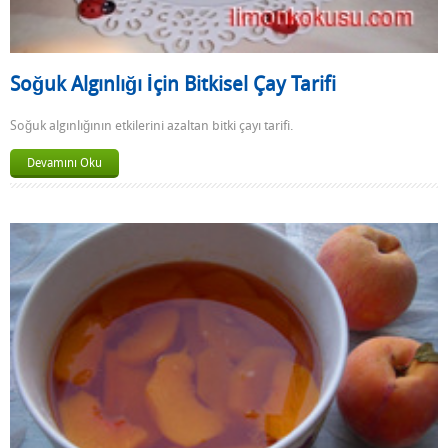
Soğuk Algınlığı İçin Bitkisel Çay Tarifi
Soğuk algınlığının etkilerini azaltan bitki çayı tarifi.
Devamını Oku