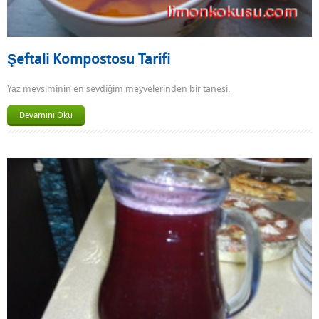
Şeftali Kompostosu Tarifi
Yaz mevsiminin en sevdiğim meyvelerinden bir tanesi.
Devamını Oku