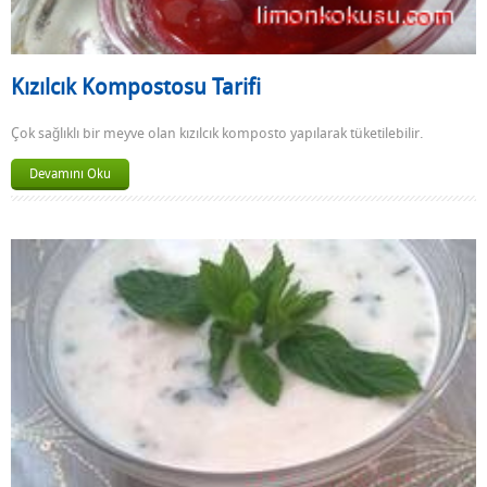
Kızılcık Kompostosu Tarifi
Çok sağlıklı bir meyve olan kızılcık komposto yapılarak tüketilebilir.
Devamını Oku