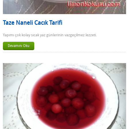
Taze Naneli Cacık Tarifi
Yapımı çok kolay sıcak yaz günlerinin vazgeçilmez lezzeti.
Devamını Oku