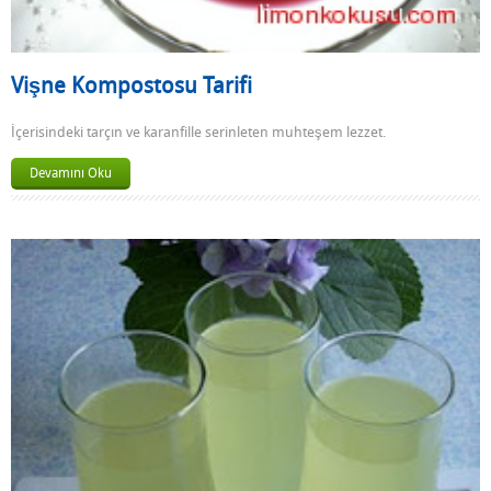
Vişne Kompostosu Tarifi
İçerisindeki tarçın ve karanfille serinleten muhteşem lezzet.
Devamını Oku