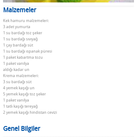
Malzemeler
Kek hamuru malzemeleri:
3 adet yumurta
1 su bardağı toz şeker
1 su bardağı sıvıyağ
1 çay bardağı süt
1 su bardağı ıspanak püresi
1 paket kabartma tozu
1 paket vanilya
aldığı kadar un
Krema malzemeleri:
3 su bardağı süt
4 yemek kaşığı un
5 yemek kaşığı toz şeker
1 paket vanilya
1 tatlı kaşığı tereyağ
2 yemek kaşığı hindistan cevizi
Genel Bilgiler