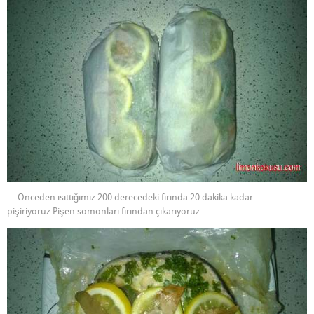
Önceden ısıttığımız 200 derecedeki fırında 20 dakika kadar
pişiriyoruz.Pişen somonları fırından çıkarıyoruz.