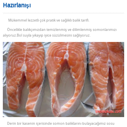
Hazırlanışı
Mükemmel lezzetli çok pratik ve sağlıklı balık tarifi.
Öncelikle balıkçımızdan temizlenmiş ve dilimlenmiş somonlarımızı
alıyoruz.Bol suyla yıkayıp iyice süzülmesini sağlıyoruz.
Derin bir kasenin içerisinde somon balıklarını bulayacağımız sosu