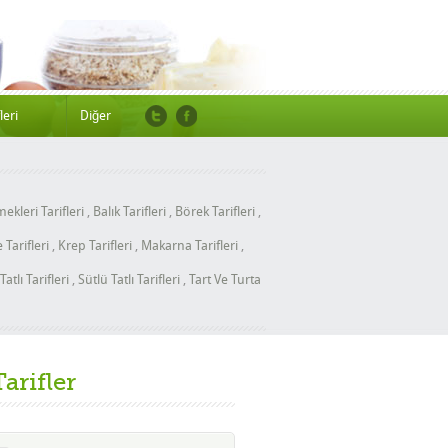
leri
Diğer
ekleri Tarifleri
,
Balık Tarifleri
,
Börek Tarifleri
,
Tarifleri
,
Krep Tarifleri
,
Makarna Tarifleri
,
Tatlı Tarifleri
,
Sütlü Tatlı Tarifleri
,
Tart Ve Turta
Tarifler