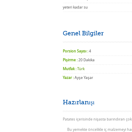
yeteri kadar su
Genel Bilgiler
Porsion Sayısı :
4
Pişirme :
20 Dakika
Mutfak :
Türk
Yazar :
Ayşe Yaşar
Hazırlanışı
Patates içerisinde nişasta barındıran çok
Bu yemekte öncelikle iç malzemeyi haır