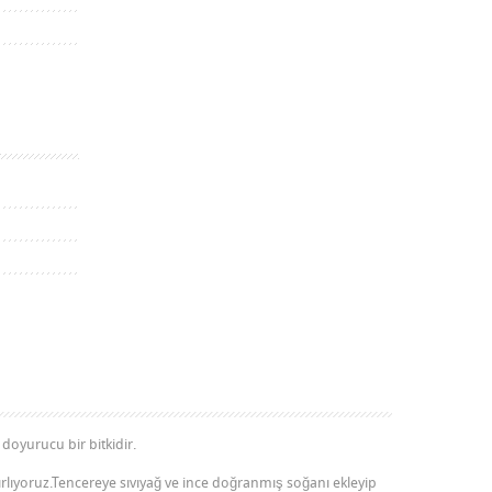
 doyurucu bir bitkidir.
lıyoruz.Tencereye sıvıyağ ve ince doğranmış soğanı ekleyip