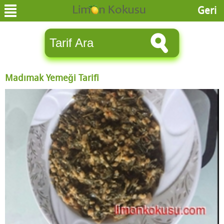
Geri
Madımak Yemeği Tarifi