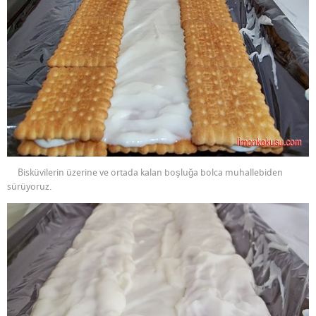
Bisküvilerin üzerine ve ortada kalan boşluğa bolca muhallebiden
sürüyoruz.