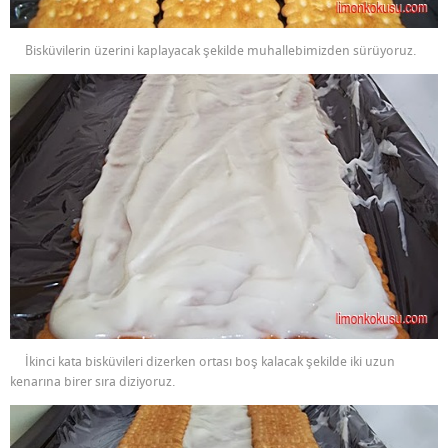
Bisküvilerin üzerini kaplayacak şekilde muhallebimizden sürüyoruz.
İkinci kata bisküvileri dizerken ortası boş kalacak şekilde iki uzun
kenarına birer sıra diziyoruz.