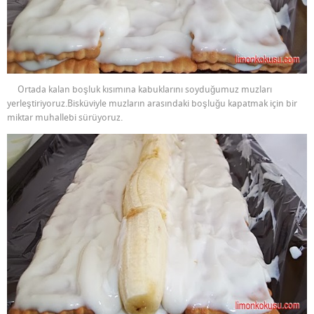
Ortada kalan boşluk kısımına kabuklarını soyduğumuz muzları
yerleştiriyoruz.Bisküviyle muzların arasındaki boşluğu kapatmak için bir
miktar muhallebi sürüyoruz.