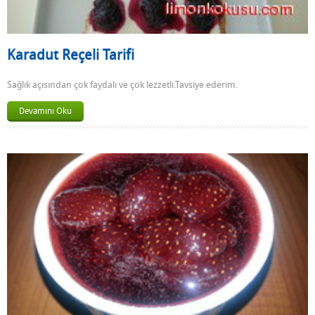
Karadut Reçeli Tarifi
Sağlık açısından çok faydalı ve çok lezzetli.Tavsiye ederim.
Devamını Oku