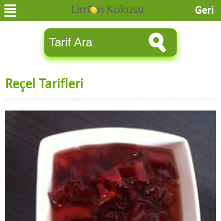
Geri
Reçel Tarifleri