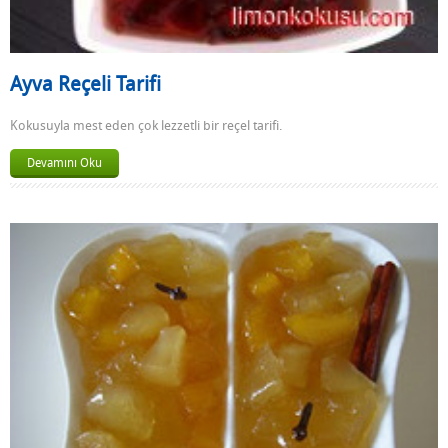
Ayva Reçeli Tarifi
Kokusuyla mest eden çok lezzetli bir reçel tarifi.
Devamını Oku