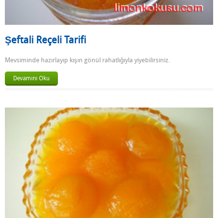
Şeftali Reçeli Tarifi
Mevsiminde hazırlayıp kışın gönül rahatlığıyla yiyebilirsiniz.
Devamını Oku