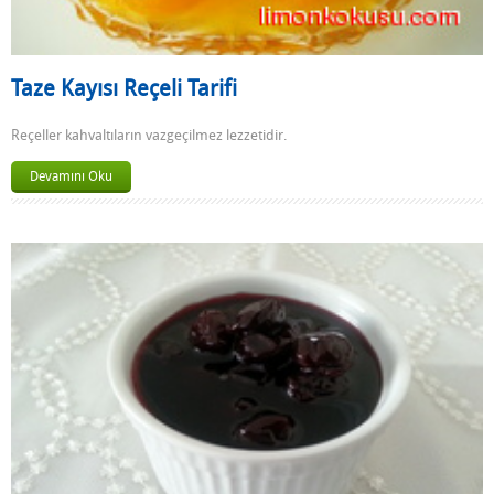
Taze Kayısı Reçeli Tarifi
Reçeller kahvaltıların vazgeçilmez lezzetidir.
Devamını Oku