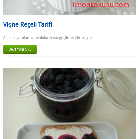
Vişne Reçeli Tarifi
Ailecek yapılan kahvaltıların vazgeçilmezidir reçeller.
Devamını Oku