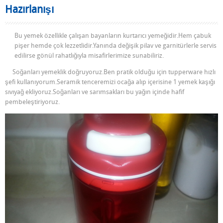
Hazırlanışı
Bu yemek özellikle çalışan bayanların kurtarıcı yemeğidir.Hem çabuk
pişer hemde çok lezzetlidir.Yanında değişik pilav ve garnitürlerle servis
edilirse gönül rahatlığıyla misafirlerimize sunabiliriz.
Soğanları yemeklik doğruyoruz.Ben pratik olduğu için tupperware hızlı
şefi kullanıyorum.Seramik tenceremizi ocağa alıp içerisine 1 yemek kaşığı
sıvıyağ ekliyoruz.Soğanları ve sarımsakları bu yağın içinde hafif
pembeleştiriyoruz.