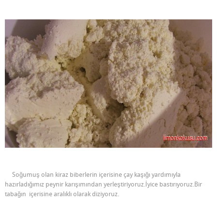
Soğumuş olan kiraz biberlerin içerisine çay kaşığı yardımıyla
hazırladığımız peynir karışımından yerleştiriyoruz.İyice bastırıyoruz.Bir
tabağın içerisine aralıklı olarak diziyoruz.