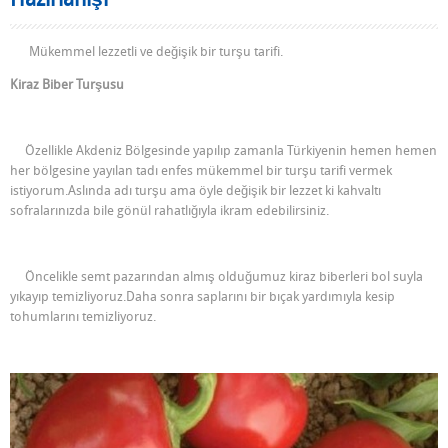
Mükemmel lezzetli ve değişik bir turşu tarifi.
Kiraz Biber Turşusu
Özellikle Akdeniz Bölgesinde yapılıp zamanla Türkiyenin hemen hemen
her bölgesine yayılan tadı enfes mükemmel bir turşu tarifi vermek
istiyorum.Aslında adı turşu ama öyle değişik bir lezzet ki kahvaltı
sofralarınızda bile gönül rahatlığıyla ikram edebilirsiniz.
Öncelikle semt pazarından almış olduğumuz kiraz biberleri bol suyla
yıkayıp temizliyoruz.Daha sonra saplarını bir bıçak yardımıyla kesip
tohumlarını temizliyoruz.