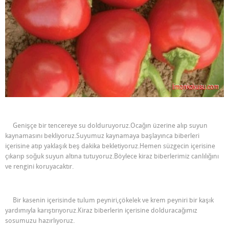
Genişçe bir tencereye su dolduruyoruz.Ocağın üzerine alıp suyun
kaynamasını bekliyoruz.Suyumuz kaynamaya başlayınca biberleri
içerisine atıp yaklaşık beş dakika bekletiyoruz.Hemen süzgecin içerisine
çıkarıp soğuk suyun altına tutuyoruz.Böylece kiraz biberlerimiz canlılığını
ve rengini koruyacaktır.
Bir kasenin içerisinde tulum peyniri,çökelek ve krem peyniri bir kaşık
yardımıyla karıştırıyoruz.Kiraz biberlerin içerisine dolduracağımız
sosumuzu hazırlıyoruz.