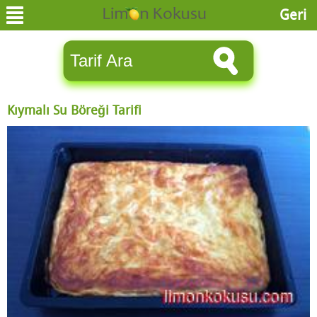
Geri
Kıymalı Su Böreği Tarifi