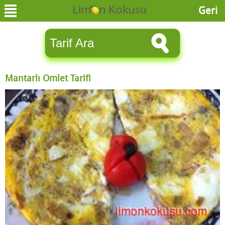
Geri
Mantarlı Omlet Tarifi