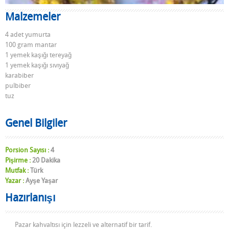
Malzemeler
4 adet yumurta
100 gram mantar
1 yemek kaşığı tereyağ
1 yemek kaşığı sıvıyağ
karabiber
pulbiber
tuz
Genel Bilgiler
Porsion Sayısı :
4
Pişirme :
20 Dakika
Mutfak :
Türk
Yazar :
Ayşe Yaşar
Hazırlanışı
Pazar kahvaltısı için lezzeli ve alternatif bir tarif.