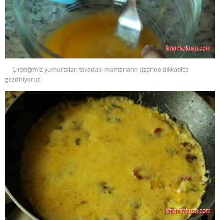
Çırptığımız yumurtaları tavadaki mantarların üzerine dikkatlice
gezdiriyoruz.