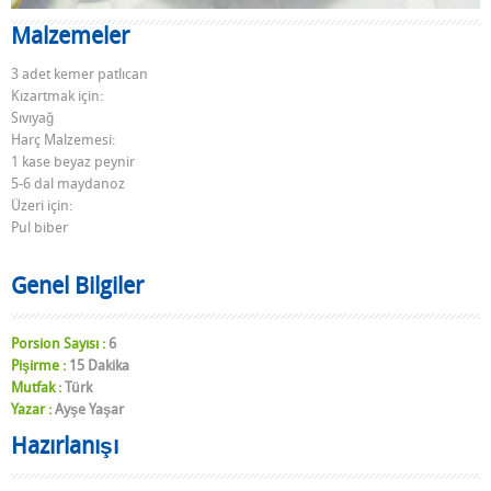
Malzemeler
3 adet kemer patlıcan
Kızartmak için:
Sıvıyağ
Harç Malzemesi:
1 kase beyaz peynir
5-6 dal maydanoz
Üzeri için:
Pul biber
Genel Bilgiler
Porsion Sayısı :
6
Pişirme :
15 Dakika
Mutfak :
Türk
Yazar :
Ayşe Yaşar
Hazırlanışı