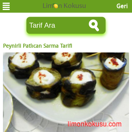
Geri
Peynirli Patlıcan Sarma Tarifi