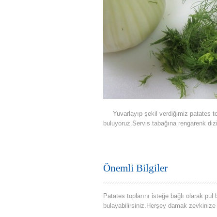
Yuvarlayıp şekil verdiğimiz patates top
buluyoruz.Servis tabağına rengarenk dizi
Önemli Bilgiler
Patates toplarını isteğe bağlı olarak pul
bulayabilirsiniz.Herşey damak zevkiniz