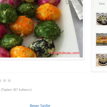
Yeni
(Toplam 367 kullanıcı)
Benzer Tarifler