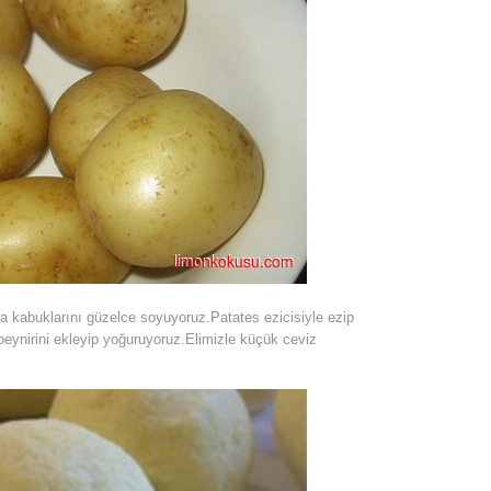
kabuklarını güzelce soyuyoruz.Patates ezicisiyle ezip
peynirini ekleyip yoğuruyoruz.Elimizle küçük ceviz
.