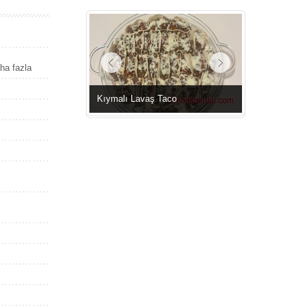
ha fazla
Kıymalı Lavaş Taco