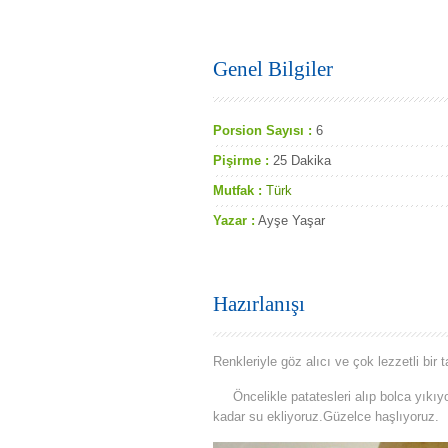
Genel Bilgiler
Porsion Sayısı :
6
Pişirme :
25 Dakika
Mutfak :
Türk
Yazar :
Ayşe Yaşar
Hazırlanışı
Renkleriyle göz alıcı ve çok lezzetli bir ta
Öncelikle patatesleri alıp bolca yıkıyo
kadar su ekliyoruz.Güzelce haşlıyoruz.