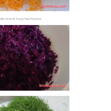
 incecik kıyıp hazırlıyoruz.