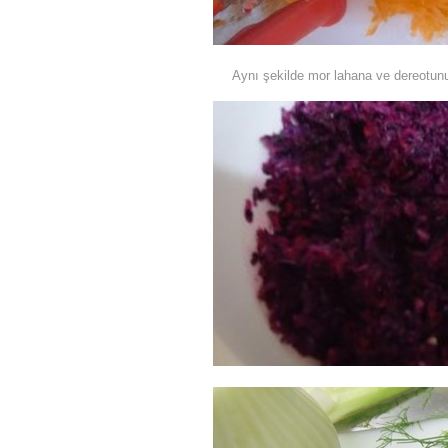
Aynı şekilde mor lahana ve dereotunuda