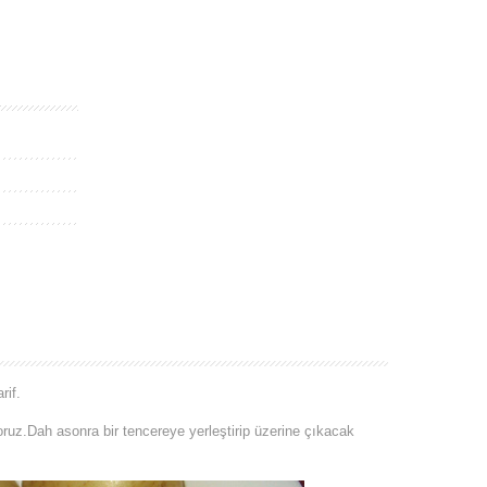
rif.
ruz.Dah asonra bir tencereye yerleştirip üzerine çıkacak