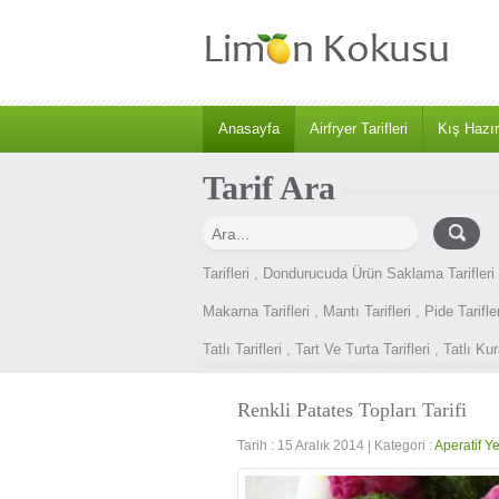
Anasayfa
Airfryer Tarifleri
Kış Hazırl
Tarif Ara
Tarifleri
,
Dondurucuda Ürün Saklama Tarifleri
Makarna Tarifleri
,
Mantı Tarifleri
,
Pide Tarifler
Tatlı Tarifleri
,
Tart Ve Turta Tarifleri
,
Tatlı Kur
Renkli Patates Topları Tarifi
Tarih : 15 Aralık 2014
|
Kategori :
Aperatif Ye