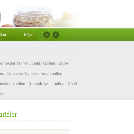
leri
Diğer
emekleri Tarifleri
,
Balık Tarifleri
,
Börek
ri
,
Konserve Tarifleri
,
Krep Tarifleri
,
kleri Tarifleri
,
Şerbetli Tatlı Tarifleri
,
Sütlü
leri
arifler