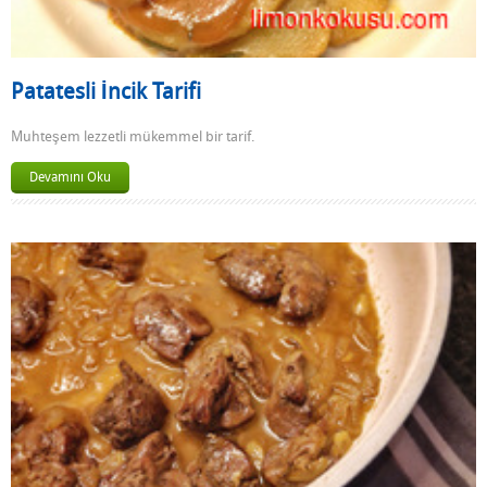
Patatesli İncik Tarifi
Muhteşem lezzetli mükemmel bir tarif.
Devamını Oku