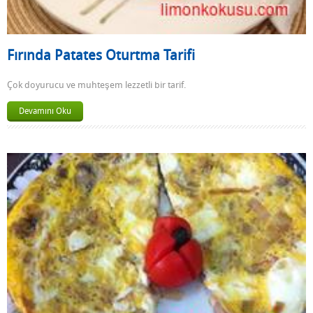
Fırında Patates Oturtma Tarifi
Çok doyurucu ve muhteşem lezzetli bir tarif.
Devamını Oku