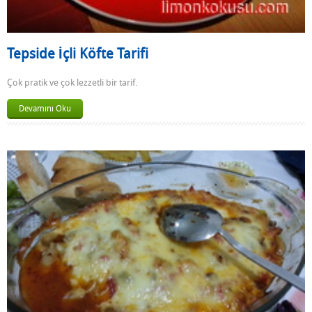
Tepside İçli Köfte Tarifi
Çok pratik ve çok lezzetli bir tarif.
Devamını Oku