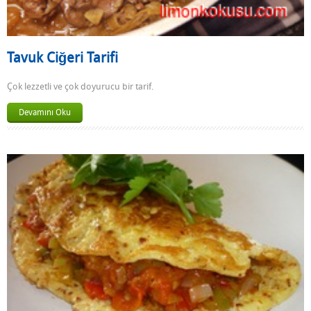
Tavuk Ciğeri Tarifi
Çok lezzetli ve çok doyurucu bir tarif.
Devamını Oku