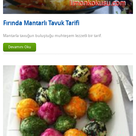
Fırında Mantarlı Tavuk Tarifi
Mantarla tavuğun buluştuğu muhteşem lezzetli bir tarif.
Devamını Oku