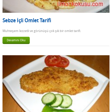
Sebze İçli Omlet Tarifi
Muhteşem lezzetli ve görünüşü çok şık bir omlet tarifi.
Devamını Oku