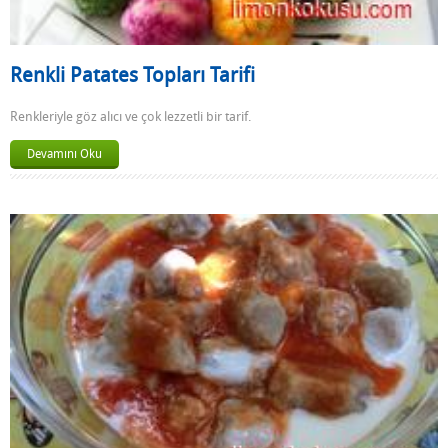
Renkli Patates Topları Tarifi
Renkleriyle göz alıcı ve çok lezzetli bir tarif.
Devamını Oku