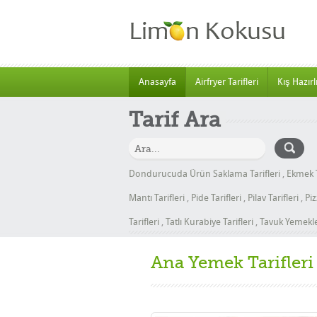
Anasayfa
Airfryer Tarifleri
Kış Hazırlı
Tarif Ara
Dondurucuda Ürün Saklama Tarifleri
,
Ekmek T
Mantı Tarifleri
,
Pide Tarifleri
,
Pilav Tarifleri
,
Piz
Tarifleri
,
Tatlı Kurabiye Tarifleri
,
Tavuk Yemekler
Ana Yemek Tarifleri