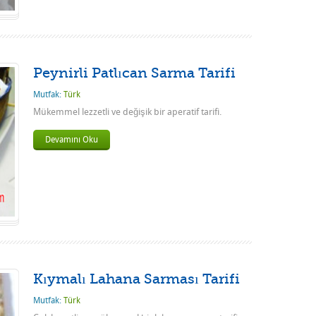
Peynirli Patlıcan Sarma Tarifi
Mutfak:
Türk
Mükemmel lezzetli ve değişik bir aperatif tarifi.
Devamını Oku
Kıymalı Lahana Sarması Tarifi
Mutfak:
Türk