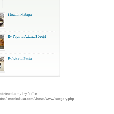
Mozaik Malaga
Ev Yapımı Adana Böreği
Rulokatlı Pasta
ndefined array key "xx" in
ains/limonkokusu.com/vhosts/www/category.php