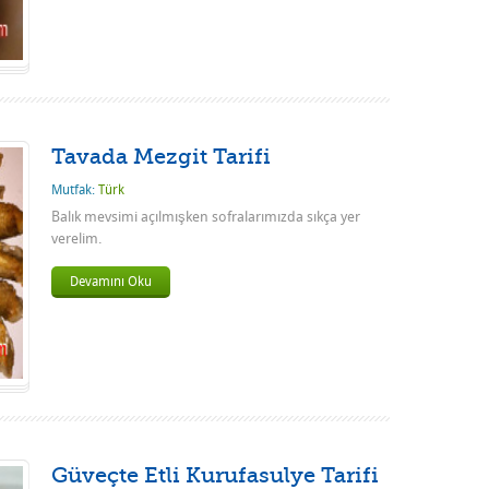
Tavada Mezgit Tarifi
Mutfak:
Türk
Balık mevsimi açılmışken sofralarımızda sıkça yer
verelim.
Devamını Oku
Güveçte Etli Kurufasulye Tarifi