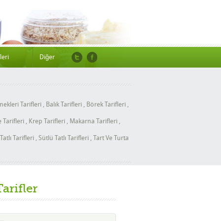
leri
Diğer
ekleri Tarifleri
,
Balık Tarifleri
,
Börek Tarifleri
,
Tarifleri
,
Krep Tarifleri
,
Makarna Tarifleri
,
Tatlı Tarifleri
,
Sütlü Tatlı Tarifleri
,
Tart Ve Turta
Tarifler