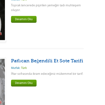
Toprak tencerede pişirilen yemeğin tadı muhteşem
oluyor.
Devamını Oku
Patlıcan Beğendili Et Sote Tarifi
Mutfak:
Türk
İftar sofrasında ikram edeceğiniz mükemmel bir tarif.
Devamını Oku