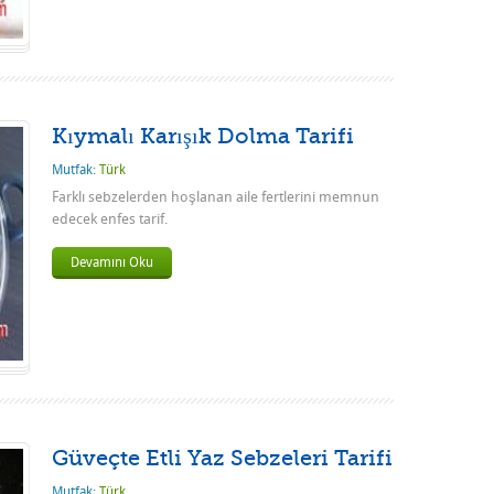
Kıymalı Karışık Dolma Tarifi
Mutfak:
Türk
Farklı sebzelerden hoşlanan aile fertlerini memnun
edecek enfes tarif.
Devamını Oku
Güveçte Etli Yaz Sebzeleri Tarifi
Mutfak:
Türk