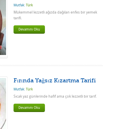
Mutfak:
Türk
Mükemmel lezzetli ağızda dağılan enfes bir yemek
tarifi.
Devamını Oku
Fırında Yağsız Kızartma Tarifi
Mutfak:
Türk
Sıcak yaz günlerinde hafif ama çok lezzetli bir tarif.
Devamını Oku