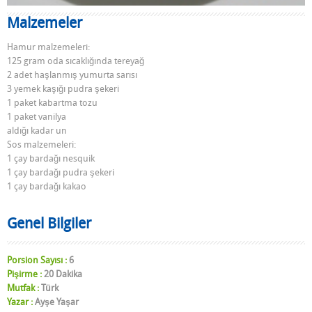
Malzemeler
Hamur malzemeleri:
125 gram oda sıcaklığında tereyağ
2 adet haşlanmış yumurta sarısı
3 yemek kaşığı pudra şekeri
1 paket kabartma tozu
1 paket vanilya
aldığı kadar un
Sos malzemeleri:
1 çay bardağı nesquik
1 çay bardağı pudra şekeri
1 çay bardağı kakao
Genel Bilgiler
Porsion Sayısı :
6
Pişirme :
20 Dakika
Mutfak :
Türk
Yazar :
Ayşe Yaşar