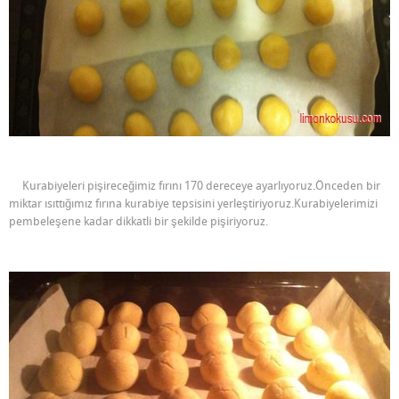
Kurabiyeleri pişireceğimiz fırını 170 dereceye ayarlıyoruz.Önceden bir
miktar ısıttığımız fırına kurabiye tepsisini yerleştiriyoruz.Kurabiyelerimizi
pembeleşene kadar dikkatli bir şekilde pişiriyoruz.