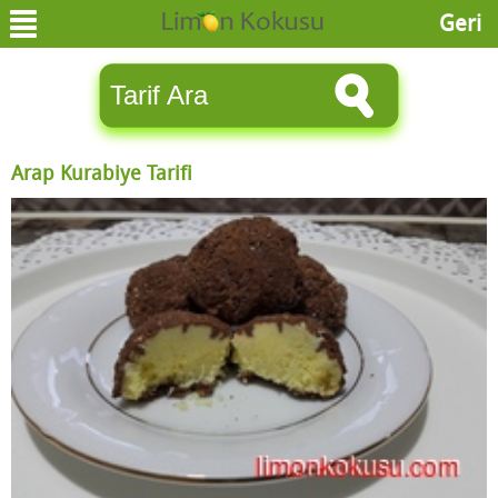
Geri
Arap Kurabiye Tarifi