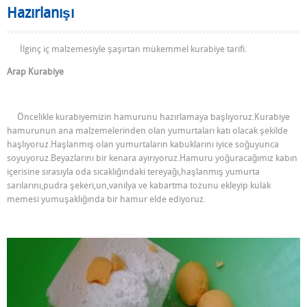
Hazırlanışı
İlginç iç malzemesiyle şaşırtan mükemmel kurabiye tarifi.
Arap Kurabiye
Öncelikle kurabiyemizin hamurunu hazırlamaya başlıyoruz.Kurabiye
hamurunun ana malzemelerinden olan yumurtaları katı olacak şekilde
haşlıyoruz.Haşlanmış olan yumurtaların kabuklarını iyice soğuyunca
soyuyoruz.Beyazlarını bir kenara ayırıyoruz.Hamuru yoğuracağımız kabın
içerisine sırasıyla oda sıcaklığındaki tereyağı,haşlanmış yumurta
sarılarını,pudra şekeri,un,vanilya ve kabartma tozunu ekleyip kulak
memesi yumuşaklığında bir hamur elde ediyoruz.