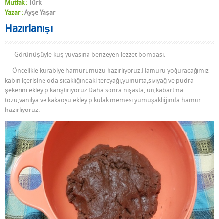
Mutfak :
Türk
Yazar :
Ayşe Yaşar
Hazırlanışı
Görünüşüyle kuş yuvasına benzeyen lezzet bombası.
Öncelikle kurabiye hamurumuzu hazırlıyoruz.Hamuru yoğuracağımız
kabın içerisine oda sıcaklığındaki tereyağı,yumurta,sıvıyağ ve pudra
şekerini ekleyip karıştırıyoruz.Daha sonra nişasta, un,kabartma
tozu,vanilya ve kakaoyu ekleyip kulak memesi yumuşaklığında hamur
hazırlıyoruz.