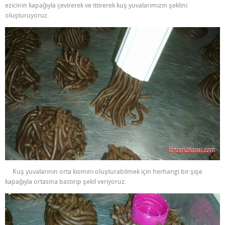
ezicinin kapağıyla çevirerek ve ittirerek kuş yuvalarımızın şeklini
oluşturuyoruz.
Kuş yuvalarının orta kısmını oluşturabilmek için herhangi bir şişe
kapağıyla ortasına bastırıp şekil veriyoruz.