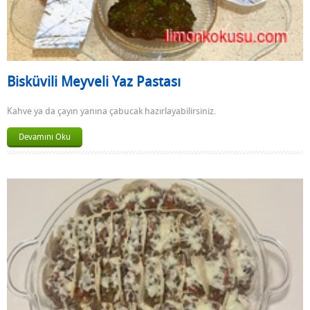
Bisküvili Meyveli Yaz Pastası
Kahve ya da çayın yanına çabucak hazırlayabilirsiniz.
Devamını Oku