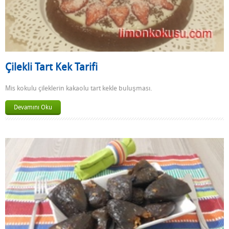
Çilekli Tart Kek Tarifi
Mis kokulu çileklerin kakaolu tart kekle buluşması.
Devamını Oku