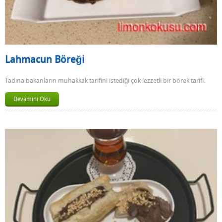
Lahmacun Böreği
Tadına bakanların muhakkak tarifini istediği çok lezzetli bir börek tarifi.
Devamını Oku