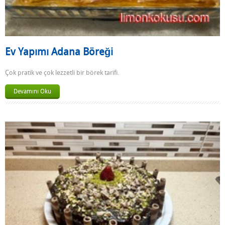
Ev Yapımı Adana Böreği
Çok pratik ve çok lezzetli bir börek tarifi.
Devamını Oku