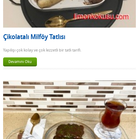
Çikolatalı Milföy Tatlısı
Yapılışı çok kolay ve çok lezzetli bir tatlı tarifi.
Devamını Oku