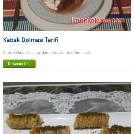
Kabak Dolması Tarifi
Anne eli lezzeti ile hazırlanan harika bir dolma tarifi.
Devamını Oku