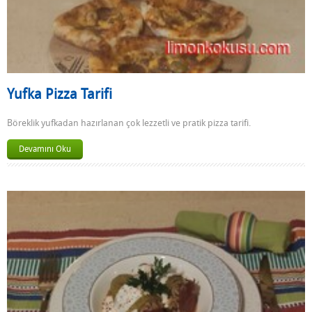
Yufka Pizza Tarifi
Böreklik yufkadan hazırlanan çok lezzetli ve pratik pizza tarifi.
Devamını Oku