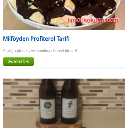
Milföyden Profiterol Tarifi
Yapılışı çok kolay ve inanılmaz lezzetli bir tarif.
Devamını Oku