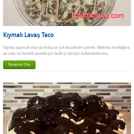
Kıymalı Lavaş Taco
Yapılışı aşamalı olsa da kolay ve çok lezzetli bir yemek. Meksika mutfağına
ait olan bu lezzetli yemek için farklı iç harçları kullanabilirsiniz.
Devamını Oku