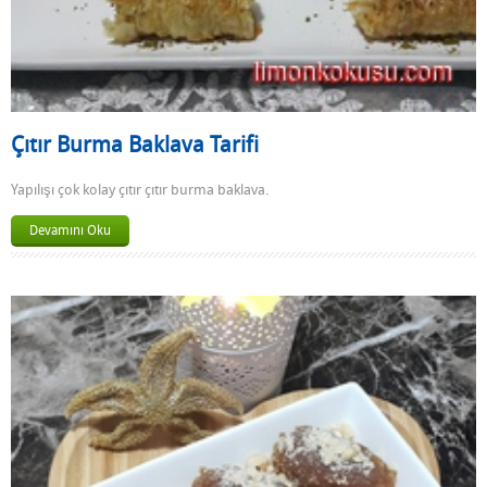
Çıtır Burma Baklava Tarifi
Yapılışı çok kolay çıtır çıtır burma baklava.
Devamını Oku