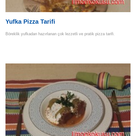
Yufka Pizza Tarifi
Böreklik yufkadan hazırlanan çok lezzetli ve pratik pizza tarifi.
Devamını Oku