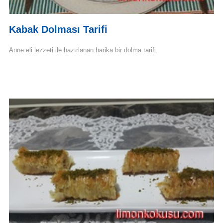
Kabak Dolması Tarifi
Anne eli lezzeti ile hazırlanan harika bir dolma tarifi.
Devamını Oku