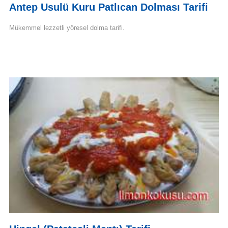
Antep Usulü Kuru Patlıcan Dolması Tarifi
Mükemmel lezzetli yöresel dolma tarifi.
Devamını Oku