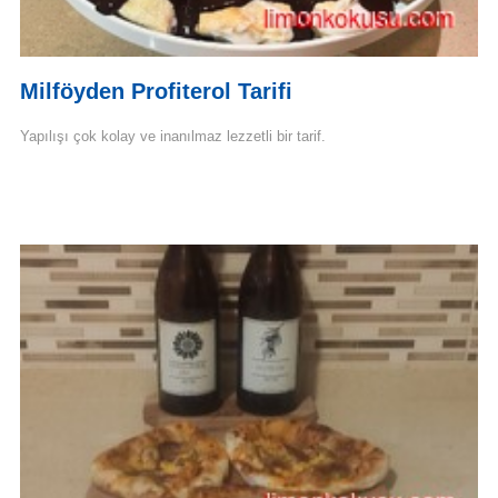
Milföyden Profiterol Tarifi
Yapılışı çok kolay ve inanılmaz lezzetli bir tarif.
Devamını Oku