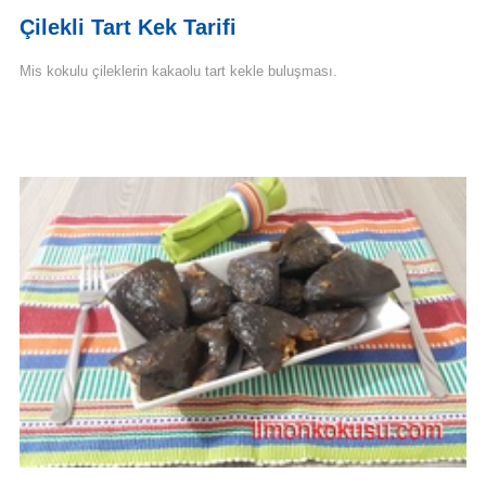
Çilekli Tart Kek Tarifi
Mis kokulu çileklerin kakaolu tart kekle buluşması.
Devamını Oku