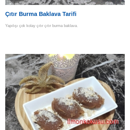
Çıtır Burma Baklava Tarifi
Yapılışı çok kolay çıtır çıtır burma baklava.
Devamını Oku