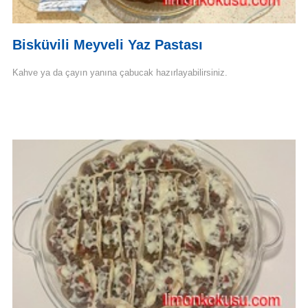
Bisküvili Meyveli Yaz Pastası
Kahve ya da çayın yanına çabucak hazırlayabilirsiniz.
Devamını Oku