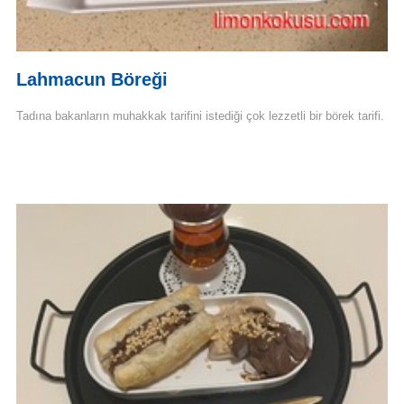
Lahmacun Böreği
Tadına bakanların muhakkak tarifini istediği çok lezzetli bir börek tarifi.
Devamını Oku