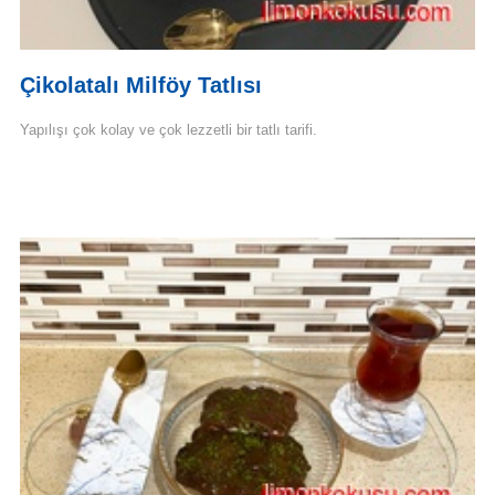
Çikolatalı Milföy Tatlısı
Yapılışı çok kolay ve çok lezzetli bir tatlı tarifi.
Devamını Oku