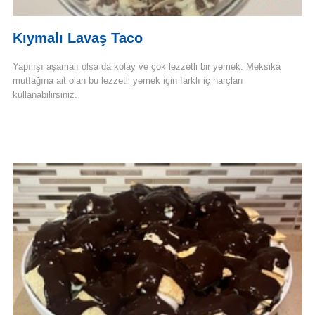
Kıymalı Lavaş Taco
Yapılışı aşamalı olsa da kolay ve çok lezzetli bir yemek. Meksika
mutfağına ait olan bu lezzetli yemek için farklı iç harçları
kullanabilirsiniz.
Devamını Oku