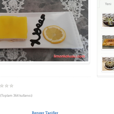
Yeni
(Toplam 364 kullanıcı)
Benzer Tarifler