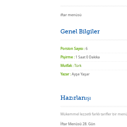
iftar menüsü
Genel Bilgiler
Porsion Sayısı :
6
Pişirme :
1 Saat 0 Dakika
Mutfak :
Türk
Yazar :
Ayşe Yaşar
Hazırlanışı
Mükemmel lezzetli farklı tarifler bir men
İftar Menüsü 28. Gün