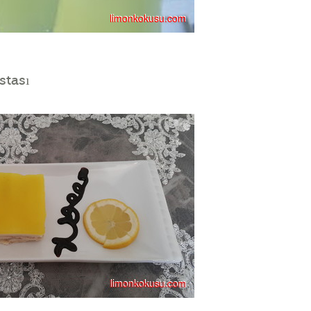
stası