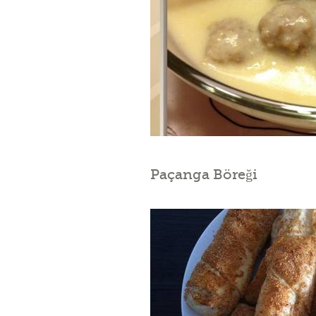
Paçanga Böreği