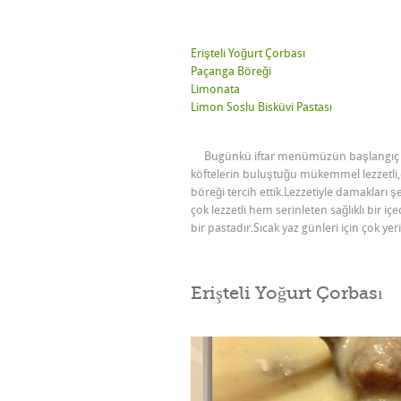
Erişteli Yoğurt Çorbası
Paçanga Böreği
Limonata
Limon Soslu Bisküvi Pastası
Bugünkü iftar menümüzün başlangıç yeme
köftelerin buluştuğu mükemmel lezzetli,
böreği tercih ettik.Lezzetiyle damakları 
çok lezzetli hem serinleten sağlıklı bir içe
bir pastadır.Sıcak yaz günleri için çok yer
Erişteli Yoğurt Çorbası