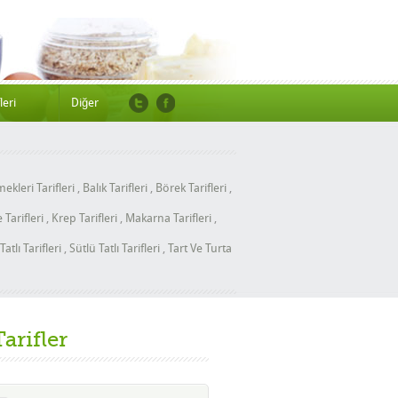
leri
Diğer
ekleri Tarifleri
,
Balık Tarifleri
,
Börek Tarifleri
,
Tarifleri
,
Krep Tarifleri
,
Makarna Tarifleri
,
Tatlı Tarifleri
,
Sütlü Tatlı Tarifleri
,
Tart Ve Turta
Tarifler