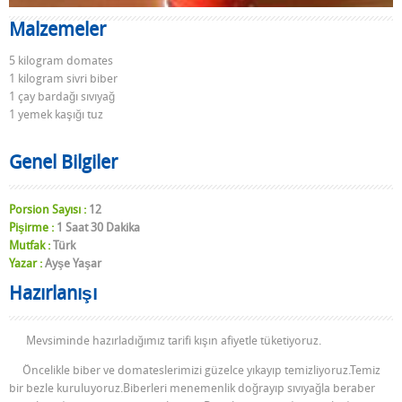
Malzemeler
5 kilogram domates
1 kilogram sivri biber
1 çay bardağı sıvıyağ
1 yemek kaşığı tuz
Genel Bilgiler
Porsion Sayısı :
12
Pişirme :
1 Saat 30 Dakika
Mutfak :
Türk
Yazar :
Ayşe Yaşar
Hazırlanışı
Mevsiminde hazırladığımız tarifi kışın afiyetle tüketiyoruz.
Öncelikle biber ve domateslerimizi güzelce yıkayıp temizliyoruz.Temiz
bir bezle kuruluyoruz.Biberleri menemenlik doğrayıp sıvıyağla beraber