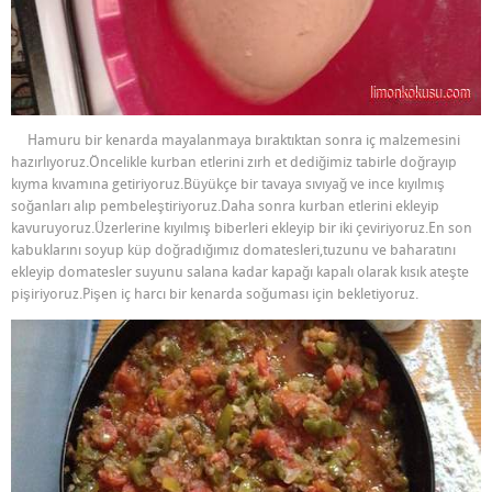
Hamuru bir kenarda mayalanmaya bıraktıktan sonra iç malzemesini
hazırlıyoruz.Öncelikle kurban etlerini zırh et dediğimiz tabirle doğrayıp
kıyma kıvamına getiriyoruz.Büyükçe bir tavaya sıvıyağ ve ince kıyılmış
soğanları alıp pembeleştiriyoruz.Daha sonra kurban etlerini ekleyip
kavuruyoruz.Üzerlerine kıyılmış biberleri ekleyip bir iki çeviriyoruz.En son
kabuklarını soyup küp doğradığımız domatesleri,tuzunu ve baharatını
ekleyip domatesler suyunu salana kadar kapağı kapalı olarak kısık ateşte
pişiriyoruz.Pişen iç harcı bir kenarda soğuması için bekletiyoruz.