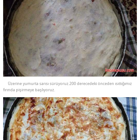
Üzerine yumurta sarısı sürüyoruz.200 derecedeki önceden ısıttığımız
fırında pişirmeye başlıyoruz.