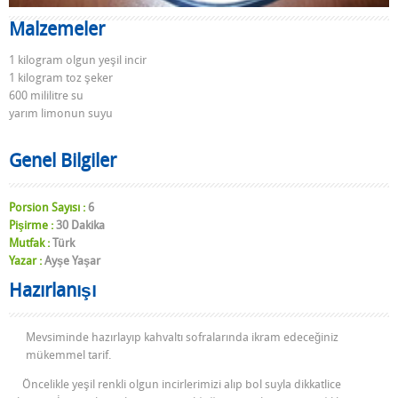
Malzemeler
1 kilogram olgun yeşil incir
1 kilogram toz şeker
600 mililitre su
yarım limonun suyu
Genel Bilgiler
Porsion Sayısı :
6
Pişirme :
30 Dakika
Mutfak :
Türk
Yazar :
Ayşe Yaşar
Hazırlanışı
Mevsiminde hazırlayıp kahvaltı sofralarında ikram edeceğiniz
mükemmel tarif.
Öncelikle yeşil renkli olgun incirlerimizi alıp bol suyla dikkatlice