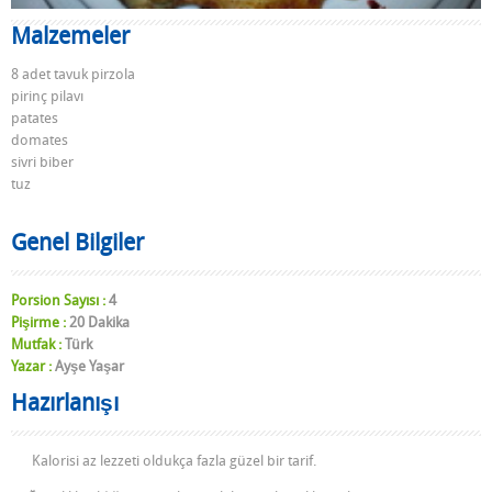
Malzemeler
8 adet tavuk pirzola
pirinç pilavı
patates
domates
sivri biber
tuz
Genel Bilgiler
Porsion Sayısı :
4
Pişirme :
20 Dakika
Mutfak :
Türk
Yazar :
Ayşe Yaşar
Hazırlanışı
Kalorisi az lezzeti oldukça fazla güzel bir tarif.