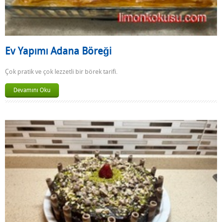
Ev Yapımı Adana Böreği
Çok pratik ve çok lezzetli bir börek tarifi.
Devamını Oku