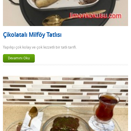
Çikolatalı Milföy Tatlısı
Yapılışı çok kolay ve çok lezzetli bir tatlı tarifi.
Devamını Oku