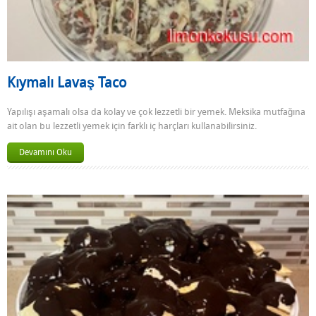
Kıymalı Lavaş Taco
Yapılışı aşamalı olsa da kolay ve çok lezzetli bir yemek. Meksika mutfağına
ait olan bu lezzetli yemek için farklı iç harçları kullanabilirsiniz.
Devamını Oku