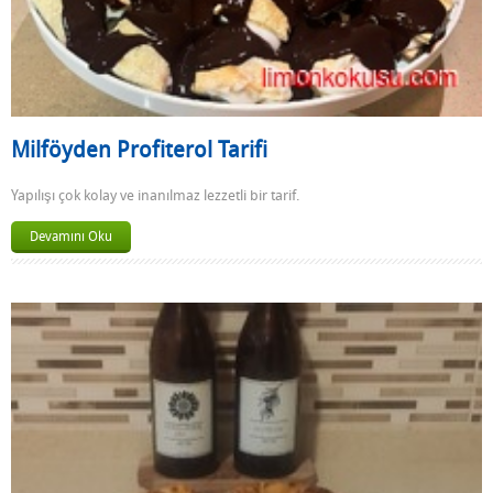
Milföyden Profiterol Tarifi
Yapılışı çok kolay ve inanılmaz lezzetli bir tarif.
Devamını Oku