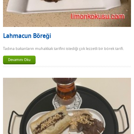
Lahmacun Böreği
Tadına bakanların muhakkak tarifini istediği çok lezzetli bir börek tarifi.
Devamını Oku