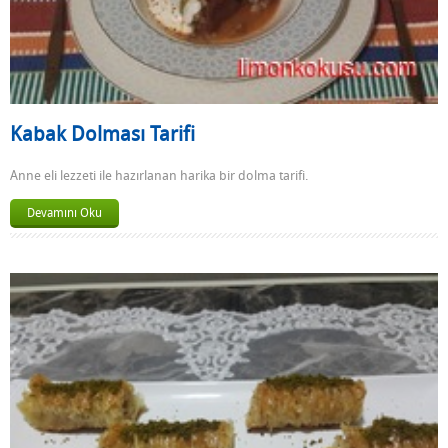
Kabak Dolması Tarifi
Anne eli lezzeti ile hazırlanan harika bir dolma tarifi.
Devamını Oku