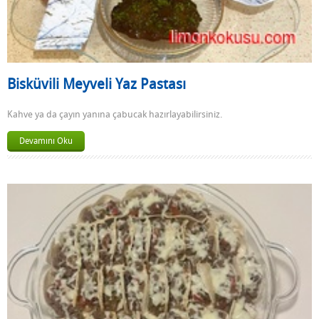
Bisküvili Meyveli Yaz Pastası
Kahve ya da çayın yanına çabucak hazırlayabilirsiniz.
Devamını Oku