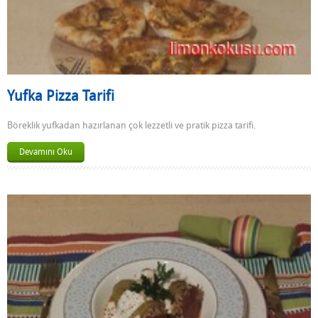
Yufka Pizza Tarifi
Böreklik yufkadan hazırlanan çok lezzetli ve pratik pizza tarifi.
Devamını Oku