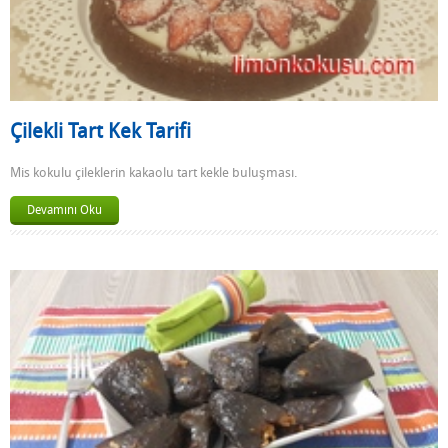
Çilekli Tart Kek Tarifi
Mis kokulu çileklerin kakaolu tart kekle buluşması.
Devamını Oku