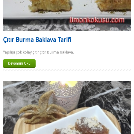
Çıtır Burma Baklava Tarifi
Yapılışı çok kolay çıtır çıtır burma baklava.
Devamını Oku