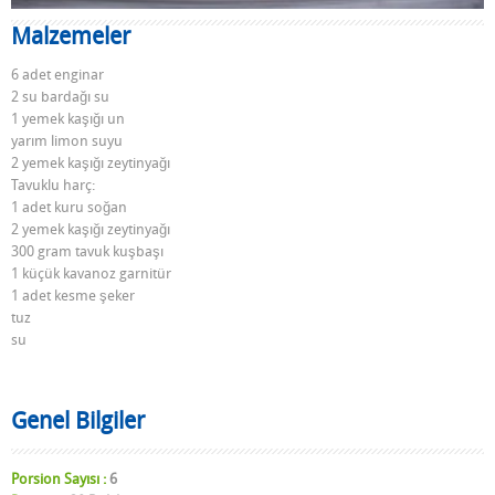
Malzemeler
6 adet enginar
2 su bardağı su
1 yemek kaşığı un
yarım limon suyu
2 yemek kaşığı zeytinyağı
Tavuklu harç:
1 adet kuru soğan
2 yemek kaşığı zeytinyağı
300 gram tavuk kuşbaşı
1 küçük kavanoz garnitür
1 adet kesme şeker
tuz
su
Genel Bilgiler
Porsion Sayısı :
6