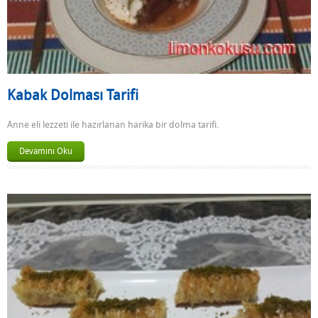
Kabak Dolması Tarifi
Anne eli lezzeti ile hazırlanan harika bir dolma tarifi.
Devamını Oku