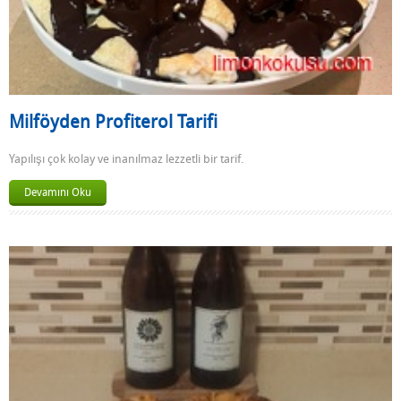
Milföyden Profiterol Tarifi
Yapılışı çok kolay ve inanılmaz lezzetli bir tarif.
Devamını Oku