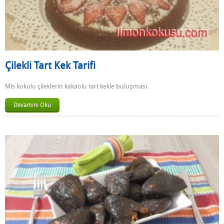
Çilekli Tart Kek Tarifi
Mis kokulu çileklerin kakaolu tart kekle buluşması.
Devamını Oku