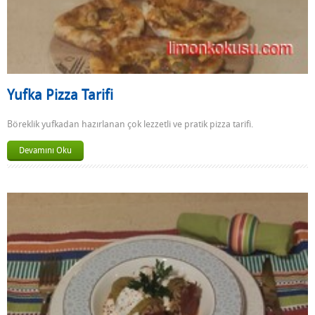
Yufka Pizza Tarifi
Böreklik yufkadan hazırlanan çok lezzetli ve pratik pizza tarifi.
Devamını Oku