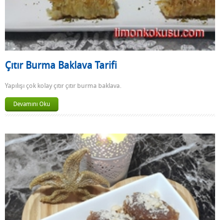
Çıtır Burma Baklava Tarifi
Yapılışı çok kolay çıtır çıtır burma baklava.
Devamını Oku