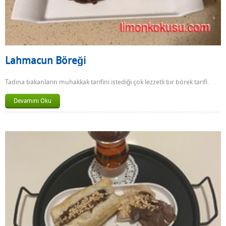
Lahmacun Böreği
Tadına bakanların muhakkak tarifini istediği çok lezzetli bir börek tarifi.
Devamını Oku