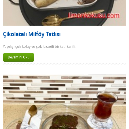
Çikolatalı Milföy Tatlısı
Yapılışı çok kolay ve çok lezzetli bir tatlı tarifi.
Devamını Oku