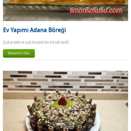
Ev Yapımı Adana Böreği
Çok pratik ve çok lezzetli bir börek tarifi.
Devamını Oku