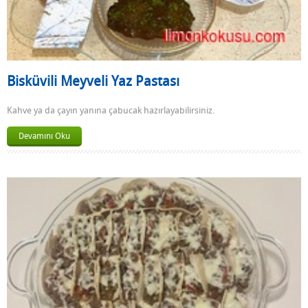
Bisküvili Meyveli Yaz Pastası
Kahve ya da çayın yanına çabucak hazırlayabilirsiniz.
Devamını Oku