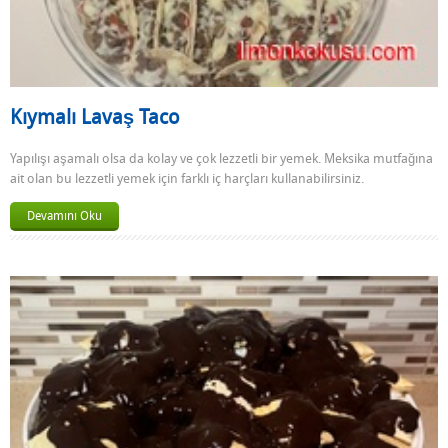
Kıymalı Lavaş Taco
Yapılışı aşamalı olsa da kolay ve çok lezzetli bir yemek. Meksika mutfağına
ait olan bu lezzetli yemek için farklı iç harçları kullanabilirsiniz.
Devamını Oku