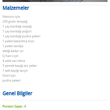
Malzemeler
Hamuru için:
250 gram tereyağ
1 çay bardağı sıvıyağ
1 çay bardağı yoğurt
1 çay bardağı pudra şekeri
1 paket kabartma tozu
1 paket vanilya
aldığı kadar un
İç harcı için:
4 adet sarı elma
3 yemek kaşığı toz şeker
1 tatlı kaşığı tarçın
Üzeri için:
pudra şekeri
Genel Bilgiler
Porsion Sayısı :
6