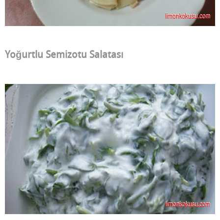
Yoğurtlu Semizotu Salatası