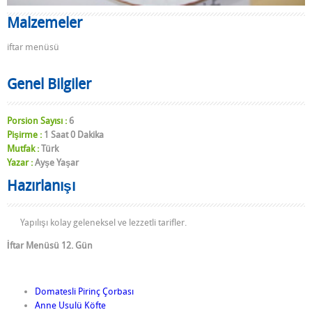
Malzemeler
iftar menüsü
Genel Bilgiler
Porsion Sayısı :
6
Pişirme :
1 Saat 0 Dakika
Mutfak :
Türk
Yazar :
Ayşe Yaşar
Hazırlanışı
Yapılışı kolay geleneksel ve lezzetli tarifler.
İftar Menüsü 12. Gün
Domatesli Pirinç Çorbası
Anne Usulü Köfte