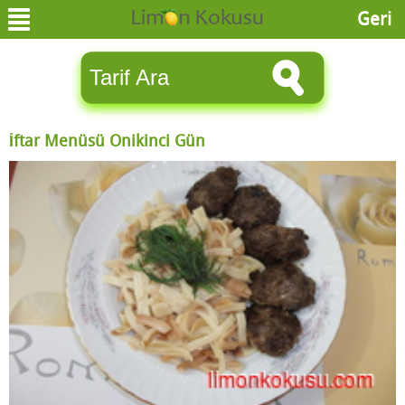
Geri
İftar Menüsü Onikinci Gün