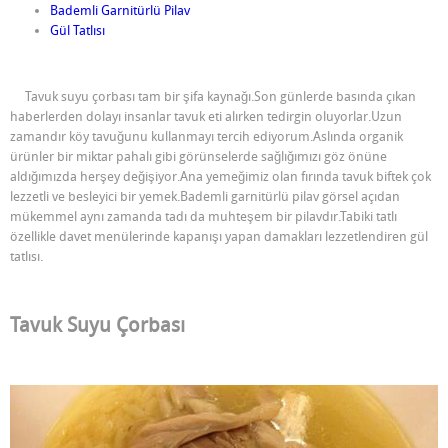
Bademli Garnitürlü Pilav
Gül Tatlısı
Tavuk suyu çorbası tam bir şifa kaynağı.Son günlerde basında çıkan
haberlerden dolayı insanlar tavuk eti alırken tedirgin oluyorlar.Uzun
zamandır köy tavuğunu kullanmayı tercih ediyorum.Aslında organik
ürünler bir miktar pahalı gibi görünselerde sağlığımızı göz önüne
aldığımızda herşey değişiyor.Ana yemeğimiz olan fırında tavuk biftek çok
lezzetli ve besleyici bir yemek.Bademli garnitürlü pilav görsel açıdan
mükemmel aynı zamanda tadı da muhteşem bir pilavdır.Tabiki tatlı
özellikle davet menülerinde kapanışı yapan damakları lezzetlendiren gül
tatlısı.
Tavuk Suyu Çorbası