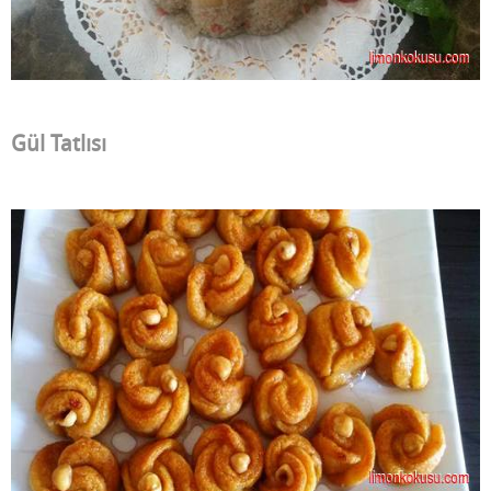
Gül Tatlısı