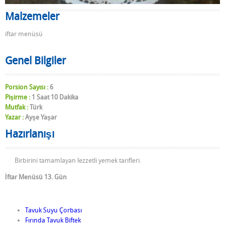
Malzemeler
iftar menüsü
Genel Bilgiler
Porsion Sayısı :
6
Pişirme :
1 Saat 10 Dakika
Mutfak :
Türk
Yazar :
Ayşe Yaşar
Hazırlanışı
Birbirini tamamlayan lezzetli yemek tarifleri.
İftar Menüsü 13. Gün
Tavuk Suyu Çorbası
Fırında Tavuk Biftek