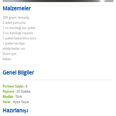
Malzemeler
200 gram tereyağ
2 adet yumurta
1 su bardağı toz şeker
3 su bardağı nişasta
1 paket kabartma tozu
1 paket vanilya
aldığı kadar un
Üzeri için:
kakao
Genel Bilgiler
Porsion Sayısı :
6
Pişirme :
20 Dakika
Mutfak :
Türk
Yazar :
Ayşe Yaşar
Hazırlanışı