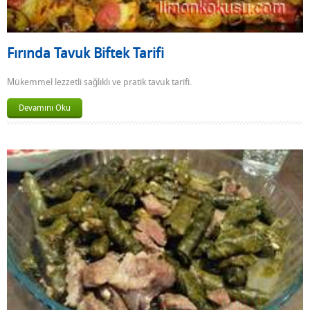
Fırında Tavuk Biftek Tarifi
Mükemmel lezzetli sağlıklı ve pratik tavuk tarifi.
Devamını Oku