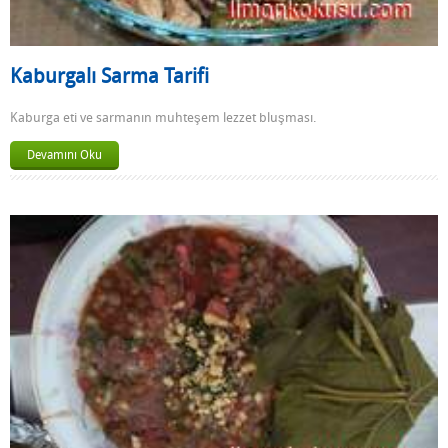
Kaburgalı Sarma Tarifi
Kaburga eti ve sarmanın muhteşem lezzet bluşması.
Devamını Oku