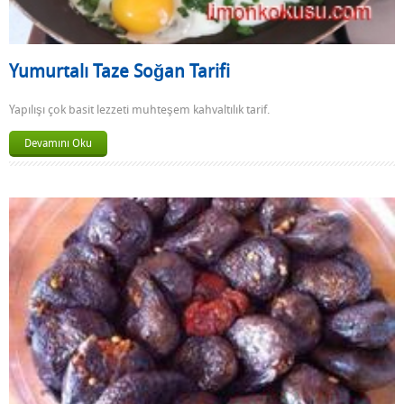
Yumurtalı Taze Soğan Tarifi
Yapılışı çok basit lezzeti muhteşem kahvaltılık tarif.
Devamını Oku