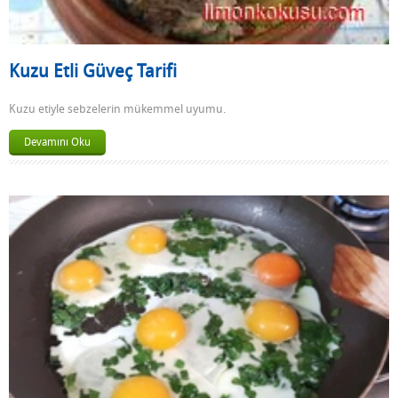
Kuzu Etli Güveç Tarifi
Kuzu etiyle sebzelerin mükemmel uyumu.
Devamını Oku