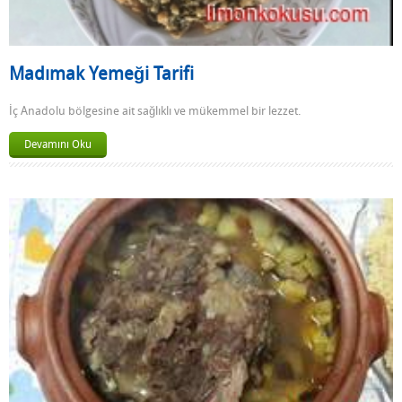
Madımak Yemeği Tarifi
İç Anadolu bölgesine ait sağlıklı ve mükemmel bir lezzet.
Devamını Oku