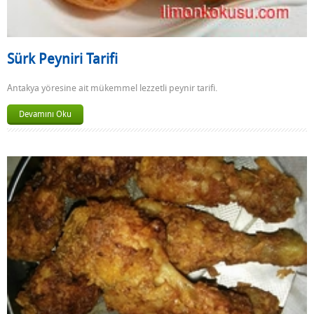
Sürk Peyniri Tarifi
Antakya yöresine ait mükemmel lezzetli peynir tarifi.
Devamını Oku