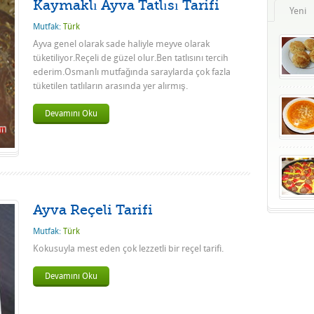
Kaymaklı Ayva Tatlısı Tarifi
Yeni
Mutfak:
Türk
Ayva genel olarak sade haliyle meyve olarak
tüketiliyor.Reçeli de güzel olur.Ben tatlısını tercih
ederim.Osmanlı mutfağında saraylarda çok fazla
tüketilen tatlıların arasında yer alırmış.
Devamını Oku
Ayva Reçeli Tarifi
Mutfak:
Türk
Kokusuyla mest eden çok lezzetli bir reçel tarifi.
Devamını Oku