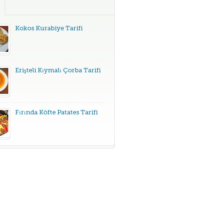
Kokos Kurabiye Tarifi
Erişteli Kıymalı Çorba Tarifi
Fırında Köfte Patates Tarifi