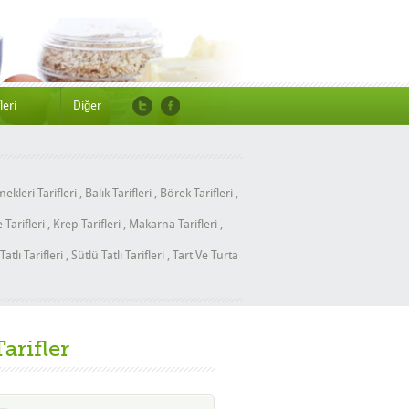
leri
Diğer
ekleri Tarifleri
,
Balık Tarifleri
,
Börek Tarifleri
,
Tarifleri
,
Krep Tarifleri
,
Makarna Tarifleri
,
Tatlı Tarifleri
,
Sütlü Tatlı Tarifleri
,
Tart Ve Turta
Tarifler