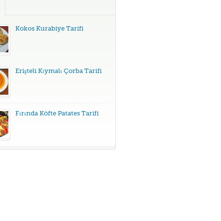
Kokos Kurabiye Tarifi
Erişteli Kıymalı Çorba Tarifi
Fırında Köfte Patates Tarifi