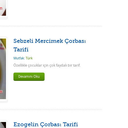
Sebzeli Mercimek Çorbası
Tarifi
Mutfak:
Türk
Özellikle çocuklar için çok faydalı bir tarif.
Devamını Oku
Ezogelin Çorbası Tarifi