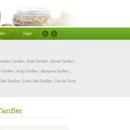
leri
Diğer
ekleri Tarifleri
,
Balık Tarifleri
,
Börek Tarifleri
,
Tarifleri
,
Krep Tarifleri
,
Makarna Tarifleri
,
Tatlı Tarifleri
,
Sütlü Tatlı Tarifleri
,
Tart Ve Turta
Tarifler