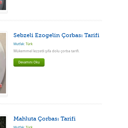
Sebzeli Ezogelin Çorbası Tarifi
Mutfak:
Türk
Mükemmel lezzetli şifa dolu çorba tarifi.
Devamını Oku
Mahluta Çorbası Tarifi
Mutfak:
Türk