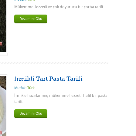
Mükemmel lezzetli ve çok doyurucu bir çorba tarifi.
Devamını Oku
İrmikli Tart Pasta Tarifi
Mutfak:
Türk
İrmikle hazırlanmış mükemmel lezzetli hafif bir pasta
tarifi.
Devamını Oku