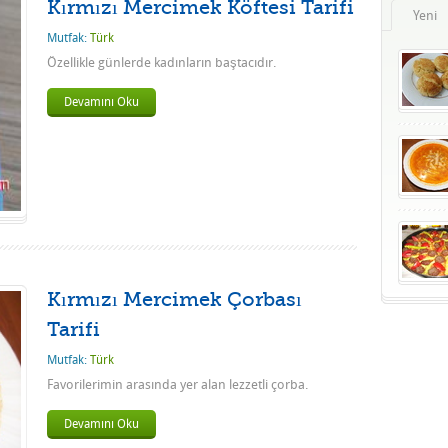
Kırmızı Mercimek Köftesi Tarifi
Yeni
Mutfak:
Türk
Özellikle günlerde kadınların baştacıdır.
Devamını Oku
Kırmızı Mercimek Çorbası
Tarifi
Mutfak:
Türk
Favorilerimin arasında yer alan lezzetli çorba.
Devamını Oku