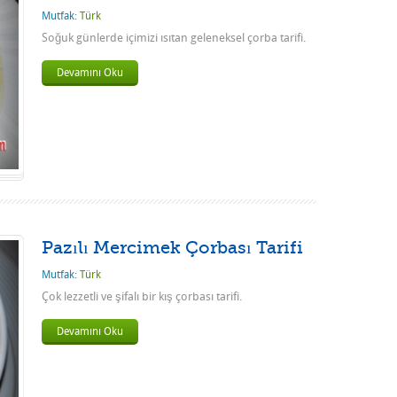
Mutfak:
Türk
Soğuk günlerde içimizi ısıtan geleneksel çorba tarifi.
Devamını Oku
Pazılı Mercimek Çorbası Tarifi
Mutfak:
Türk
Çok lezzetli ve şifalı bir kış çorbası tarifi.
Devamını Oku