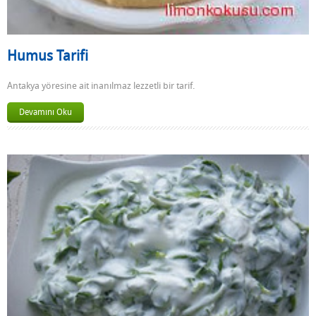
Humus Tarifi
Antakya yöresine ait inanılmaz lezzetli bir tarif.
Devamını Oku