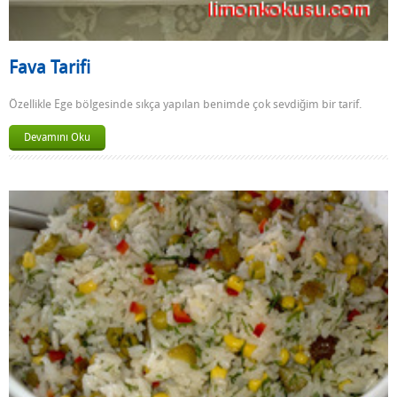
Fava Tarifi
Özellikle Ege bölgesinde sıkça yapılan benimde çok sevdiğim bir tarif.
Devamını Oku