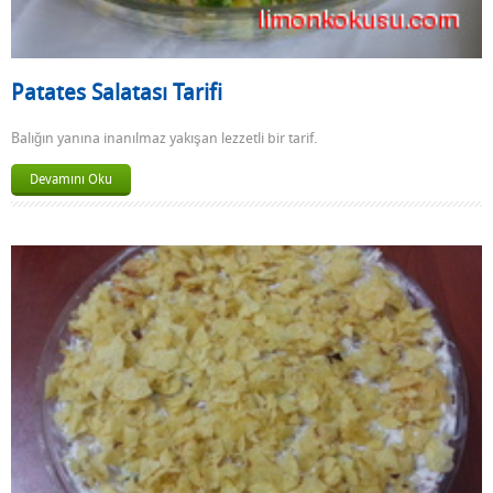
Patates Salatası Tarifi
Balığın yanına inanılmaz yakışan lezzetli bir tarif.
Devamını Oku