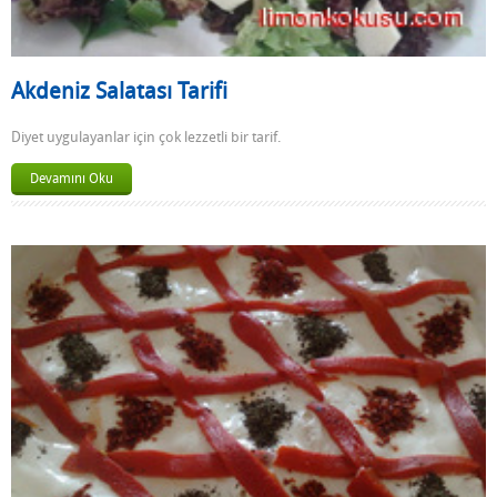
Akdeniz Salatası Tarifi
Diyet uygulayanlar için çok lezzetli bir tarif.
Devamını Oku