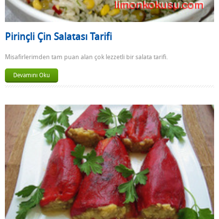
Pirinçli Çin Salatası Tarifi
Misafirlerimden tam puan alan çok lezzetli bir salata tarifi.
Devamını Oku