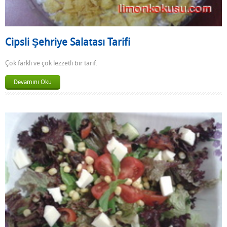
Cipsli Şehriye Salatası Tarifi
Çok farklı ve çok lezzetli bir tarif.
Devamını Oku