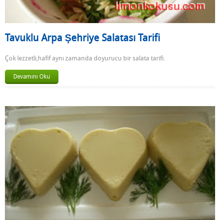
Tavuklu Arpa Şehriye Salatası Tarifi
Çok lezzetli,hafif aynı zamanda doyurucu bir salata tarifi.
Devamını Oku