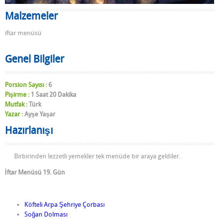
Malzemeler
iftar menüsü
Genel Bilgiler
Porsion Sayısı :
6
Pişirme :
1 Saat 20 Dakika
Mutfak :
Türk
Yazar :
Ayşe Yaşar
Hazırlanışı
Birbirinden lezzetli yemekler tek menüde bir araya geldiler.
İftar Menüsü 19. Gün
Köfteli Arpa Şehriye Çorbası
Soğan Dolması