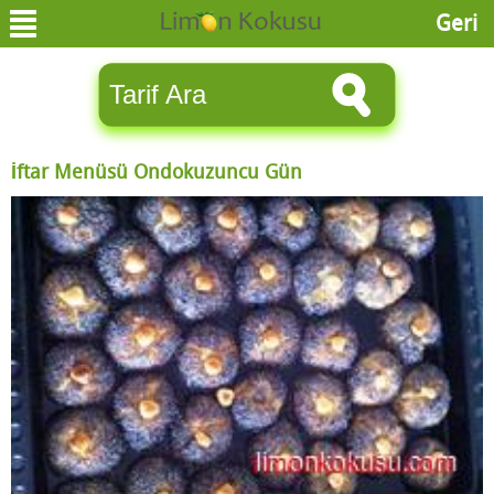
Geri
İftar Menüsü Ondokuzuncu Gün