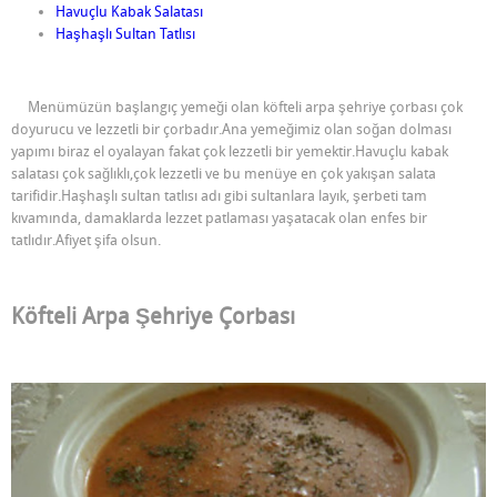
Havuçlu Kabak Salatası
Haşhaşlı Sultan Tatlısı
Menümüzün başlangıç yemeği olan köfteli arpa şehriye çorbası çok
doyurucu ve lezzetli bir çorbadır.Ana yemeğimiz olan soğan dolması
yapımı biraz el oyalayan fakat çok lezzetli bir yemektir.Havuçlu kabak
salatası çok sağlıklı,çok lezzetli ve bu menüye en çok yakışan salata
tarifidir.Haşhaşlı sultan tatlısı adı gibi sultanlara layık, şerbeti tam
kıvamında, damaklarda lezzet patlaması yaşatacak olan enfes bir
tatlıdır.Afiyet şifa olsun.
Köfteli Arpa Şehriye Çorbası