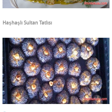
Haşhaşlı Sultan Tatlısı