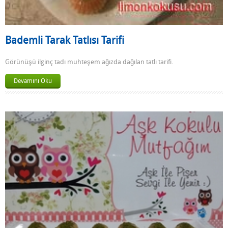
Bademli Tarak Tatlısı Tarifi
Görünüşü ilginç tadı muhteşem ağızda dağılan tatlı tarifi.
Devamını Oku