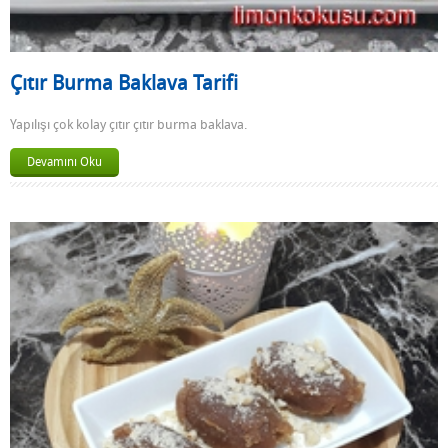
Çıtır Burma Baklava Tarifi
Yapılışı çok kolay çıtır çıtır burma baklava.
Devamını Oku