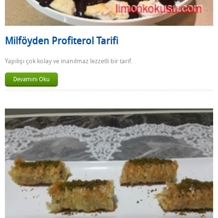
Milföyden Profiterol Tarifi
Yapılışı çok kolay ve inanılmaz lezzetli bir tarif.
Devamını Oku