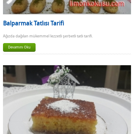
Balparmak Tatlısı Tarifi
Ağızda dağılan mükemmel lezzetli şerbetli tatlı tarifi.
Devamını Oku