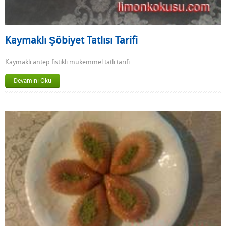
Kaymaklı Şöbiyet Tatlısı Tarifi
Kaymaklı antep fıstıklı mükemmel tatlı tarifi.
Devamını Oku