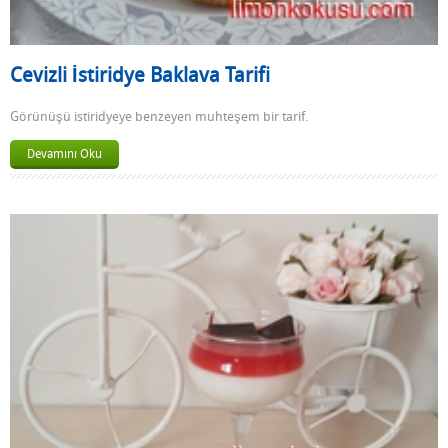
Cevizli İstiridye Baklava Tarifi
Görünüşü istiridyeye benzeyen muhteşem bir tarif.
Devamını Oku