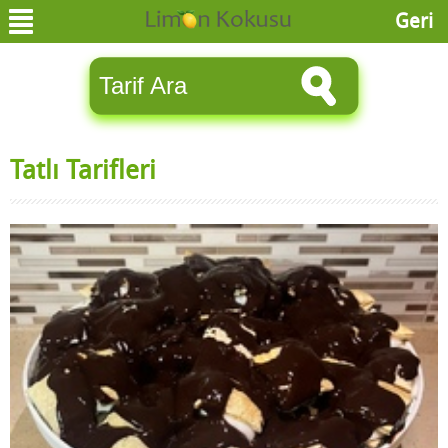
Geri
Tatlı Tarifleri